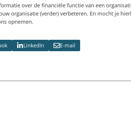
formatie over de financiële functie van een organisat
jouw organisatie (verder) verbeteren. En mocht je hier
ons opnemen.
ook
LinkedIn
E-mail