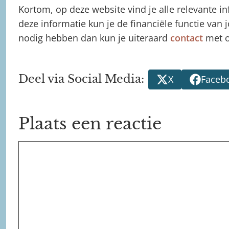
Kortom, op deze website vind je alle relevante in
deze informatie kun je de financiële functie van 
nodig hebben dan kun je uiteraard
contact
met 
Deel via Social Media:
X
Faceb
Plaats een reactie
Reactie