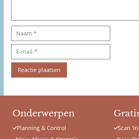
Naam
E-
mail
Onderwerpen
Grati
Planning & Control
Scan 'In