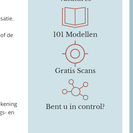
satie.
101 Modellen
 of de
Gratis Scans
,
ekening
Bent u in control?
gs- en