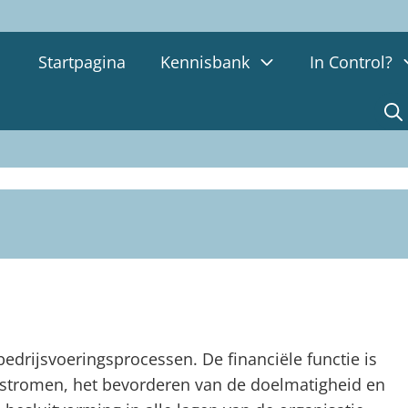
Startpagina
Kennisbank
In Control?
 bedrijsvoeringsprocessen. De financiële functie is
dstromen, het bevorderen van de doelmatigheid en