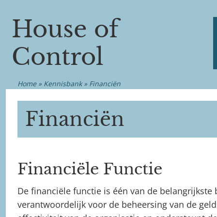
Ga
naar
House of
de
inhoud
Control
Home
»
Kennisbank
»
Financiën
Financiën
Financiële Functie
De financiële functie is één van de belangrijkste
verantwoordelijk voor de beheersing van de gel