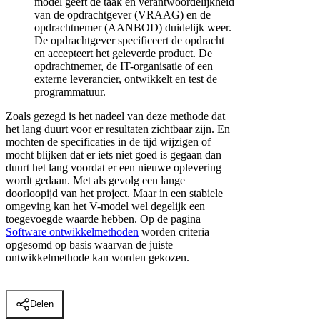
model geeft de taak en verantwoordelijkheid
van de opdrachtgever (VRAAG) en de
opdrachtnemer (AANBOD) duidelijk weer.
De opdrachtgever specificeert de opdracht
en accepteert het geleverde product. De
opdrachtnemer, de IT-organisatie of een
externe leverancier, ontwikkelt en test de
programmatuur.
Zoals gezegd is het nadeel van deze methode dat
het lang duurt voor er resultaten zichtbaar zijn. En
mochten de specificaties in de tijd wijzigen of
mocht blijken dat er iets niet goed is gegaan dan
duurt het lang voordat er een nieuwe oplevering
wordt gedaan. Met als gevolg een lange
doorloopijd van het project. Maar in een stabiele
omgeving kan het V-model wel degelijk een
toegevoegde waarde hebben. Op de pagina
Software ontwikkelmethoden
worden criteria
opgesomd op basis waarvan de juiste
ontwikkelmethode kan worden gekozen.
Delen