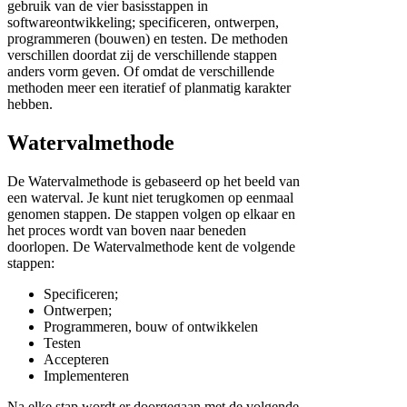
gebruik van de vier basisstappen in
softwareontwikkeling; specificeren, ontwerpen,
programmeren (bouwen) en testen. De methoden
verschillen doordat zij de verschillende stappen
anders vorm geven. Of omdat de verschillende
methoden meer een iteratief of planmatig karakter
hebben.
Watervalmethode
De Watervalmethode is gebaseerd op het beeld van
een waterval. Je kunt niet terugkomen op eenmaal
genomen stappen. De stappen volgen op elkaar en
het proces wordt van boven naar beneden
doorlopen. De Watervalmethode kent de volgende
stappen:
Specificeren;
Ontwerpen;
Programmeren, bouw of ontwikkelen
Testen
Accepteren
Implementeren
Na elke stap wordt er doorgegaan met de volgende