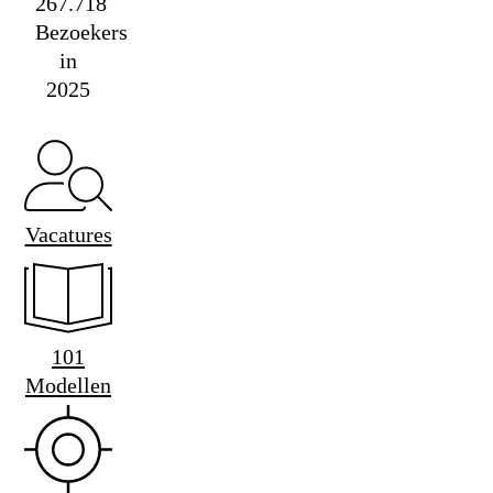
267.718
Bezoekers
in
2025
Vacatures
101
Modellen