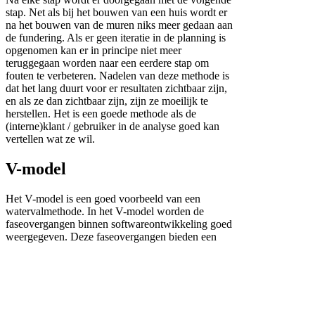
stap. Net als bij het bouwen van een huis wordt er
na het bouwen van de muren niks meer gedaan aan
de fundering. Als er geen iteratie in de planning is
opgenomen kan er in principe niet meer
teruggegaan worden naar een eerdere stap om
fouten te verbeteren. Nadelen van deze methode is
dat het lang duurt voor er resultaten zichtbaar zijn,
en als ze dan zichtbaar zijn, zijn ze moeilijk te
herstellen. Het is een goede methode als de
(interne)klant / gebruiker in de analyse goed kan
vertellen wat ze wil.
V-model
Het V-model is een goed voorbeeld van een
watervalmethode. In het V-model worden de
faseovergangen binnen softwareontwikkeling goed
weergegeven.
Deze faseovergangen bieden een