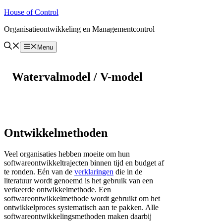
Ga
House of Control
naar
Organisatieontwikkeling en Managementcontrol
de
inhoud
Menu
Watervalmodel / V-model
Ontwikkelmethoden
Veel organisaties hebben moeite om hun
softwareontwikkeltrajecten binnen tijd en budget af
te ronden. Eén van de
verklaringen
die in de
literatuur wordt genoemd is het gebruik van een
verkeerde ontwikkelmethode. Een
softwareontwikkelmethode wordt gebruikt om het
ontwikkelproces systematisch aan te pakken. Alle
softwareontwikkelingsmethoden maken daarbij