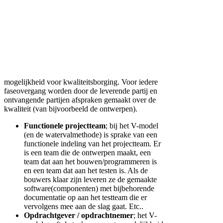
mogelijkheid voor kwaliteitsborging. Voor iedere
faseovergang worden door de leverende partij en
ontvangende partijen afspraken gemaakt over de
kwaliteit (van bijvoorbeeld de ontwerpen).
Functionele projectteam
; bij het V-model
(en de watervalmethode) is sprake van een
functionele indeling van het projectteam. Er
is een team die de ontwerpen maakt, een
team dat aan het bouwen/programmeren is
en een team dat aan het testen is. Als de
bouwers klaar zijn leveren ze de gemaakte
software(componenten) met bijbehorende
documentatie op aan het testteam die er
vervolgens mee aan de slag gaat. Etc..
Opdrachtgever / opdrachtnemer
; het V-