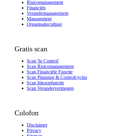
Risicomanagement
Financiën
Verandermanagement
Management
Organisatiecultuur
Gratis scan
Scan 'In Control'
Scan Risicomanagement
Scan Financiële Functie
Scan Planning & Controlcyclus
Scan Inkoopfunctie
Scan Verandervermogen
Colofon
Disclaimer
Privacy
Sitemap