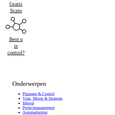
Gratis
Scans
Bent u
in
control?
Onderwerpen
Planning & Control
Visie, Missie & Strategie
Inkoop
Projectmanagement
Automatisering